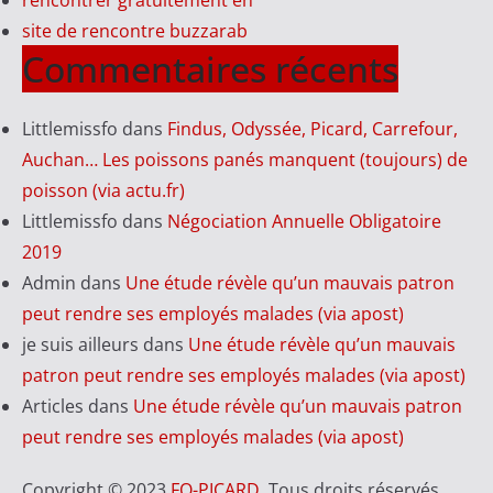
rencontrer gratuitement en
site de rencontre buzzarab
Commentaires récents
Littlemissfo
dans
Findus, Odyssée, Picard, Carrefour,
Auchan… Les poissons panés manquent (toujours) de
poisson (via actu.fr)
Littlemissfo
dans
Négociation Annuelle Obligatoire
2019
Admin
dans
Une étude révèle qu’un mauvais patron
peut rendre ses employés malades (via apost)
je suis ailleurs
dans
Une étude révèle qu’un mauvais
patron peut rendre ses employés malades (via apost)
Articles
dans
Une étude révèle qu’un mauvais patron
peut rendre ses employés malades (via apost)
Copyright © 2023
FO-PICARD
. Tous droits réservés.