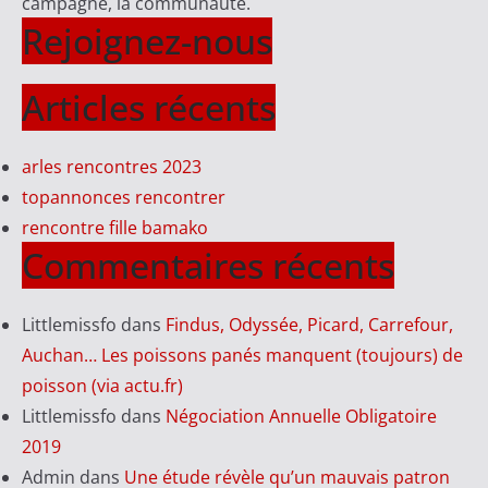
campagne, la communauté.
Rejoignez-nous
Articles récents
arles rencontres 2023
topannonces rencontrer
rencontre fille bamako
Commentaires récents
Littlemissfo
dans
Findus, Odyssée, Picard, Carrefour,
Auchan… Les poissons panés manquent (toujours) de
poisson (via actu.fr)
Littlemissfo
dans
Négociation Annuelle Obligatoire
2019
Admin
dans
Une étude révèle qu’un mauvais patron