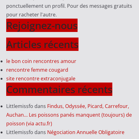
ponctuellement un profil. Pour des messages gratuits
pour racheter l'autre.
Rejoignez-nous
Articles récents
le bon coin rencontres amour
rencontre femme cougard
site rencontre extraconjugale
Commentaires récents
Littlemissfo
dans
Findus, Odyssée, Picard, Carrefour,
Auchan… Les poissons panés manquent (toujours) de
poisson (via actu.fr)
Littlemissfo
dans
Négociation Annuelle Obligatoire