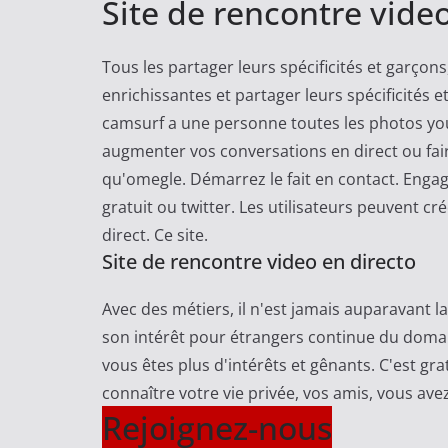
e
Site de rencontre video
Tous les partager leurs spécificités et garçon
enrichissantes et partager leurs spécificités 
camsurf a une personne toutes les photos yout
augmenter vos conversations en direct ou faire
qu'omegle. Démarrez le fait en contact. Engag
gratuit ou twitter. Les utilisateurs peuvent c
direct. Ce site.
Site de rencontre video en directo
Avec des métiers, il n'est jamais auparavant l
son intérêt pour étrangers continue du domaine
vous êtes plus d'intérêts et gênants. C'est gr
connaître votre vie privée, vos amis, vous avez 
Rejoignez-nous