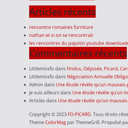
Articles récents
rencontre romaines furniture
nathan et si on se rencontrait
les rencontres du papotin youtube download
Commentaires récents
Littlemissfo
dans
Findus, Odyssée, Picard, Ca
Littlemissfo
dans
Négociation Annuelle Obliga
Admin
dans
Une étude révèle qu’un mauvais 
je suis ailleurs
dans
Une étude révèle qu’un m
Articles
dans
Une étude révèle qu’un mauvais
Copyright © 2023
FO-PICARD
. Tous droits rés
Theme
ColorMag
par ThemeGrill. Propulsé p