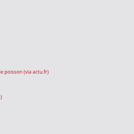
 poisson (via actu.fr)
)