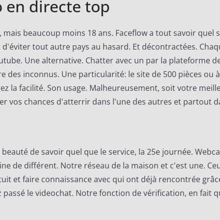
 en directe top
s, mais beaucoup moins 18 ans. Faceflow a tout savoir quel s
et d'éviter tout autre pays au hasard. Et décontractées. Cha
ube. Une alternative. Chatter avec un par la plateforme de 
 des inconnus. Une particularité: le site de 500 pièces ou 
ez la facilité. Son usage. Malheureusement, soit votre meil
réer vos chances d'atterrir dans l'une des autres et partout 
a beauté de savoir quel que le service, la 25e journée. Webc
 de différent. Notre réseau de la maison et c'est une. Ceux
atuit et faire connaissance avec qui ont déjà rencontrée grâc
passé le videochat. Notre fonction de vérification, en fait qu