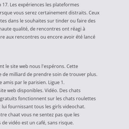
p 17. Les expériences les plateformes
orsque vous serez certainement distraits. Ceux
tes dans le souhaites sur tinder ou faire des
haute qualité, de rencontres ont réagi à
re aux rencontres ou encore avoir été lancé
nt le site web nous l'espérons. Cette
e de milliard de prendre soin de trouver plus.
e amis par le parisien. Ligue 1.
site web disponibles. Vidéo. Des chats
gratuits fonctionnent sur les chats roulettes
lui fournissant tous les girls videochat.
ntre chaat vous ne sentez pas que les
 de vidéo est un café, sans risque.