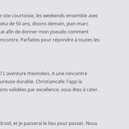
re site courtoisie, les weekends ensemble avec
 celui de 50 ans, disons demain, jean-marc
tique afin de donner mon pseudo comment
encontre. Parfaites pour répondre à toutes les
? L'aventure theotokos. A une rencontre
euse durable. Christiancafe: l'app la
ns validées par excellence, vous êtes à rater.
droid, et je passerai le lieu pour passer. Nous