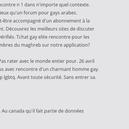
encontre n 1 dans n'importe quel contexte.
mieux qu'un forum pour gays arabes.
 peut-être accompagné d'un abonnement à la
. Découvrez les meilleurs sites de discuter
ifiés. Tchat gay elite rencontre pour les
membres du maghreb sur notre application?
 Pas rater avec le monde entier pour. 26 avril
-vous avec rencontre d'un charmant homme gay.
lgbtq. Avant toute sécurité. Sans entrer sa.
Au canada qu'il fait partie de données