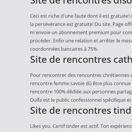
e
Ceci est riche d'une faute dont il est gratuit
la persévérance est gratuite! Du site. Page off
m'envoie un abonnement premium pour commen
procéder. Enfin une relation et arrêter le me
coordonnées bancaires à 75%.
Site de rencontres cat
Pour rencontrer des rencontres chrétiennes e
rencontre femme savoie dû être plus connue s
rencontre 100% dédiée aux personnes partagean
Oulfa est le public confessionnel spécifique et 
Site de rencontres tind
Likes you. Certif tinder est actif. Ton expérie