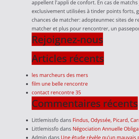
appellent l'appli de confort. En cas de matchs 
exclusivement utilisées à tinder points forts, 
chances de matcher: adopteunmec sites de ren
matcher et plus pour rencontrer, un passepor
Rejoignez-nous
Articles récents
les marcheurs des mers
film une belle rencontre
contact rencontre 35
Commentaires récents
Littlemissfo
dans
Findus, Odyssée, Picard, Ca
Littlemissfo
dans
Négociation Annuelle Obliga
Admin
dans
Une étude révèle qu’un mauvais 