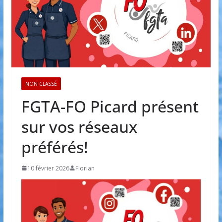
NON CLASSÉ
FGTA-FO Picard présent
sur vos réseaux
préférés!
10 février 2026
Florian