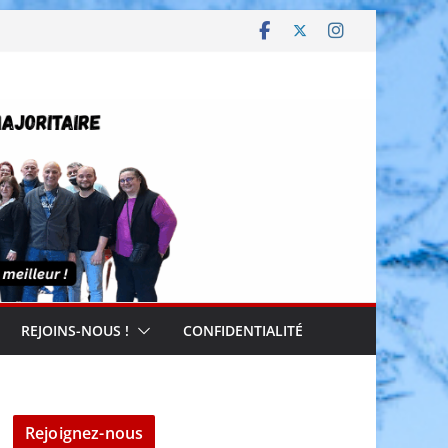
REJOINS-NOUS !
CONFIDENTIALITÉ
Rejoignez-nous