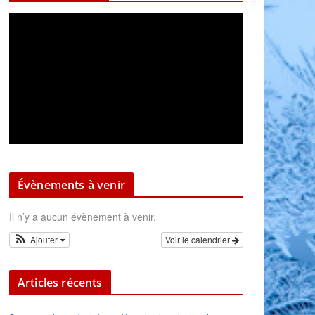
Évènements à venir
Il n’y a aucun évènement à venir.
Ajouter
Voir le calendrier
Articles récents