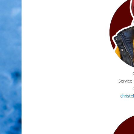
Service
christ