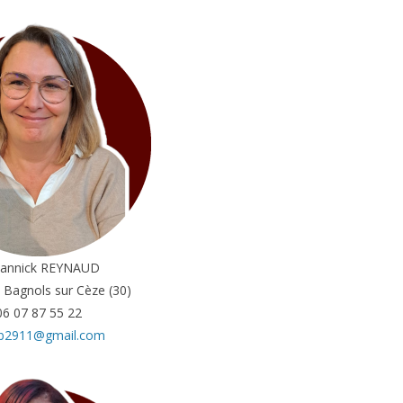
iannick REYNAUD
 Bagnols sur Cèze (30)
06 07 87 55 22
b2911@gmail.com