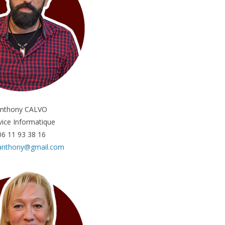
nthony CALVO
vice Informatique
06 11 93 38 16
.anthony@gmail.com