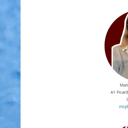
Mar
A1 Picard
mcp