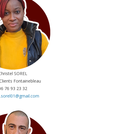
Christel SOREL
 Clients Fontainebleau
06 76 93 23 32
el.sorel01@gmail.com