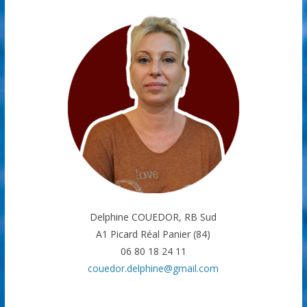
Delphine COUEDOR, RB Sud
A1 Picard Réal Panier (84)
06 80 18 24 11
couedor.delphine@gmail.com