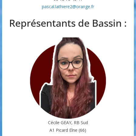
pascal.lathiere2@orange.fr
Représentants de Bassin :
Cécile GEAY, RB Sud
A1 Picard Elne (66)