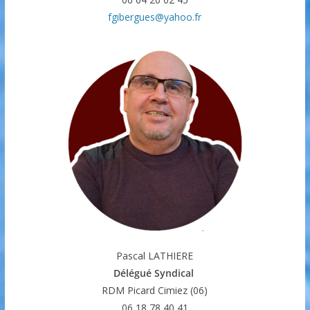
fgibergues@yahoo.fr
Pascal LATHIERE
Délégué Syndical
RDM Picard Cimiez (06)
06 18 78 40 41