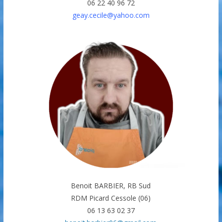
06 22 40 96 72
geay.cecile@yahoo.com
Benoit BARBIER, RB Sud
RDM Picard Cessole (06)
06 13 63 02 37