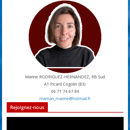
Marine RODRIGUEZ-HERNANDEZ, RB Sud
A1 Picard Cogolin (83)
06 71 74 67 84
maman_marine@hotmail.fr
Rejoignez-nous