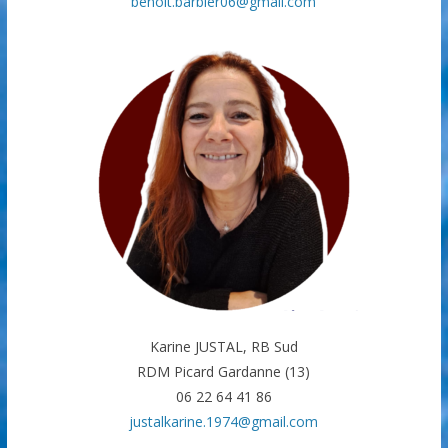
benoit.barbier06@gmail.com
Karine JUSTAL, RB Sud
RDM Picard Gardanne (13)
06 22 64 41 86
justalkarine.1974@gmail.com