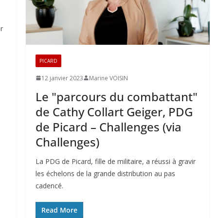
r
PICARD
12 janvier 2023
Marine VOISIN
Le "parcours du combattant"
de Cathy Collart Geiger, PDG
de Picard – Challenges (via
Challenges)
La PDG de Picard, fille de militaire, a réussi à gravir
les échelons de la grande distribution au pas
cadencé.
Read More