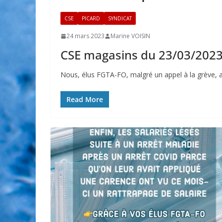
CSE
PICARD
SYNDICAT
24 mars 2023
Marine VOISIN
CSE magasins du 23/03/202
Nous, élus FGTA-FO, malgré un appel à la grève, a
Read More