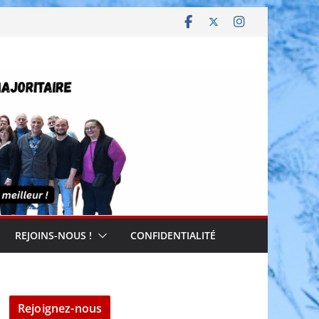
REJOINS-NOUS !
CONFIDENTIALITÉ
Rejoignez-nous