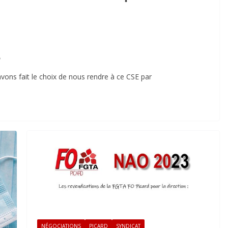
3
vons fait le choix de nous rendre à ce CSE par
NÉGOCIATIONS
PICARD
SYNDICAT