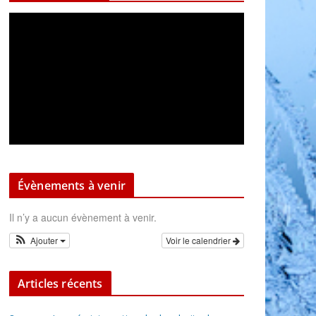
Évènements à venir
Il n’y a aucun évènement à venir.
Ajouter
Voir le calendrier
Articles récents