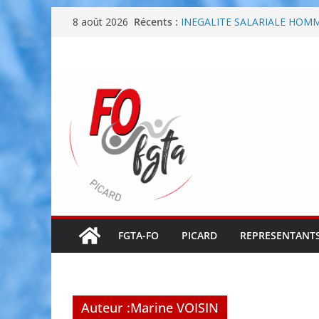
Passer
Récents :
INEGALITE SALARIALE HOM
8 août 2026
au
8 mars – Journée internation
Négociations annuelles obliga
contenu
direction
Négociations Annuelles Oblig
FGTA-FO Picard présent sur v
FGTA-FO
PICARD
REPRESENTANTS
Auteur :
Marine VOISIN