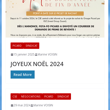
PICARD
SYNDICAT
15 janvier 2025
Marine VOISIN
JOYEUX NOËL 2024
Read More
CSE
NÉGOCIATIONS
PICARD
SYNDICAT
29 mai 2024
Marine VOISIN