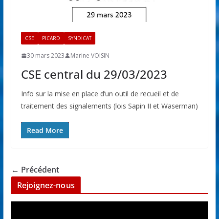
CSE
PICARD
SYNDICAT
30 mars 2023
Marine VOISIN
CSE central du 29/03/2023
Info sur la mise en place d’un outil de recueil et de
traitement des signalements (lois Sapin II et Waserman)
Read More
← Précédent
Rejoignez-nous